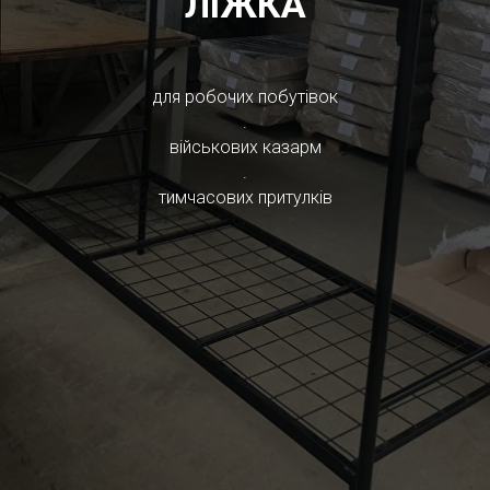
ЛІЖКА
для робочих побутівок
.
військових казарм
.
тимчасових притулків