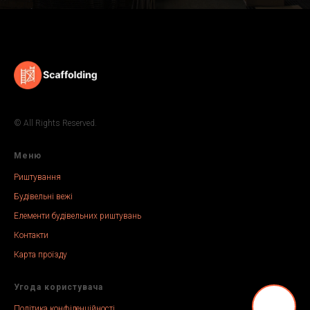
© All Rights Reserved.
Меню
Риштування
Будівельні вежі
Елементи будівельних риштувань
Контакти
Карта проїзду
Угода користувача
Політика конфіденційності