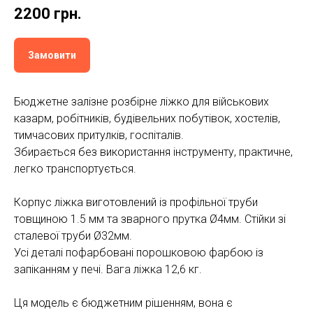
2200
грн.
Замовити
Бюджетне залізне розбірне ліжко для військових
казарм, робітників, будівельних побутівок, хостелів,
тимчасових притулків, госпіталів.
Збирається без використання інструменту, практичнe,
легко транспортується.
Корпус ліжка виготовлений із профільної труби
товщиною 1.5 мм та зварного прутка Ø4мм. Стійки зі
сталевої труби Ø32мм.
Усі деталі пофарбовані порошковою фарбою із
запіканням у печі. Вага ліжка 12,6 кг.
Ця модель є бюджетним рішенням, вона є