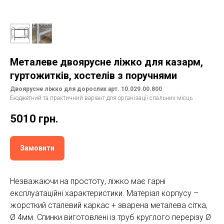
Металеве двоярусне ліжко для казарм,
гуртожитків, хостелів з поручнями
Двоярусне ліжко для дорослих арт. 10.029.00.800
Бюджетний та практичний варіант для організації спальних місць
5010
грн.
Замовити
Незважаючи на простоту, ліжко має гарні
експлуатаційні характеристики. Матеріал корпусу –
жорсткий сталевий каркас + зварена металева сітка,
Ø 4мм. Спинки виготовлені із труб круглого перерізу Ø