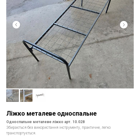
Ліжко металеве односпальне
Односпальне металеве ліжко арт. 10.028
Збирається без використання інструменту, практичнe, легко
транспортується.