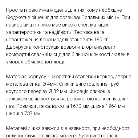
Проста і практична модель для тих, кому необхідне
бюджетне рішення для організації спальних місць. При
невисокій ціні ліжко має високі експлуатаційні
характеристики та надійність. Тестова вага
навантаження даної моделі становить 180 кг.
Двоярусна конструкція дозволить організувати
комфортні спальні місця для більшої кількості людей в
умовах обмеженої площі.
Матеріал корпусу – жорсткий сталевий каркас, зварна
металева сітка, Ø 4мм. Спинки виготовлені із труб
круглого перерізу Ø 32 мм. Фіксація спинок із
лежаком здійснюється за допомогою кріплення шип-
паз. Розмири ліжка: высота 1670 мм; длина 1964 мм,
ширина 737 мм.
Металеві ліжка завжди є в наявності, при необхідності
великої кількості ліжка можуть бути виготовлені