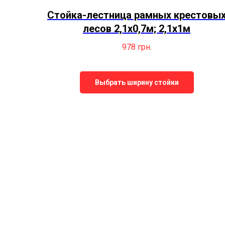
Стойка-лестница рамных крестовы
лесов 2,1х0,7м; 2,1х1м
978
грн.
Выбрать ширину стойки