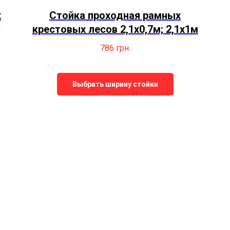
х
Стойка проходная рамных
крестовых лесов 2,1х0,7м; 2,1х1м
786
грн.
Выбрать ширину стойки