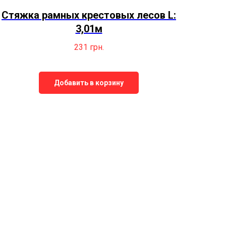
Стяжка рамных крестовых лесов L:
3,01м
231
грн.
Добавить в корзину