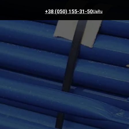
+38 (050) 155-31-50
Ua
Ru