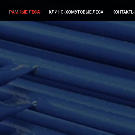
РАМНЫЕ ЛЕСА
КЛИНО-ХОМУТОВЫЕ ЛЕСА
КОНТАКТЫ